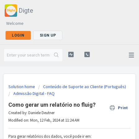
Digte
Welcome
LOGIN
SIGN UP
Solution home
Conteúdo de Suporte ao Cliente (Português)
Admissão Digital - FAQ
Como gerar um relatório no fluig?
Print
Created by: Daniele Deutner
Modified on: Mon, 12 Feb, 2024 at 11:24 AM
Para gerar relatórios dos dados, você pode ir em: